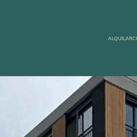
ALQUILAR
C