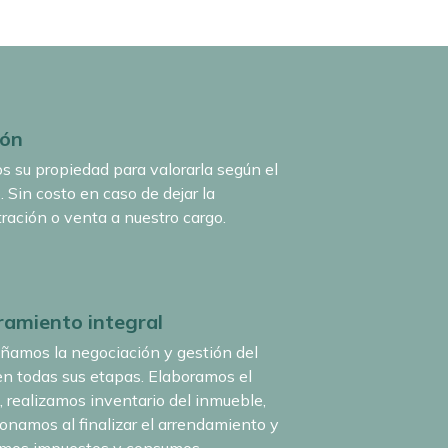
ión
s su propiedad para valorarla según el
 Sin costo en caso de dejar la
ración o venta a nuestro cargo.
amiento integral
amos la negociación y gestión del
 en todas sus etapas. Elaboramos el
, realizamos inventario del inmueble,
onamos al finalizar el arrendamiento y