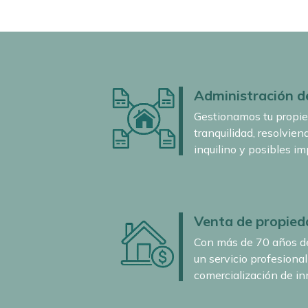
Administración d
Gestionamos tu propie
tranquilidad, resolvien
inquilino y posibles im
Venta de propied
Con más de 70 años de
un servicio profesiona
comercialización de i