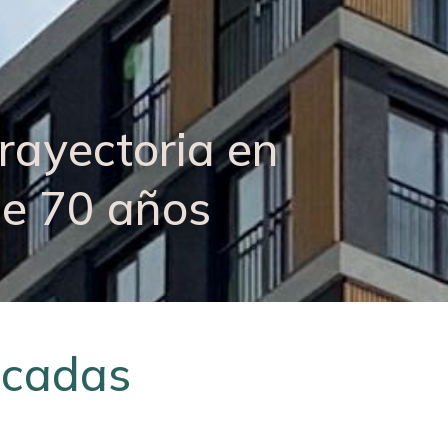
trayectoria en
de 70 años
acadas